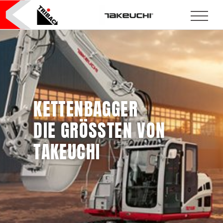
KETTENBAGGER
DIE GRÖSSTEN VON
TAKEUCHI