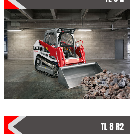
TL 8 R2