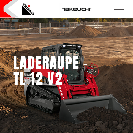
LADERAUPE –
TL 12 V2