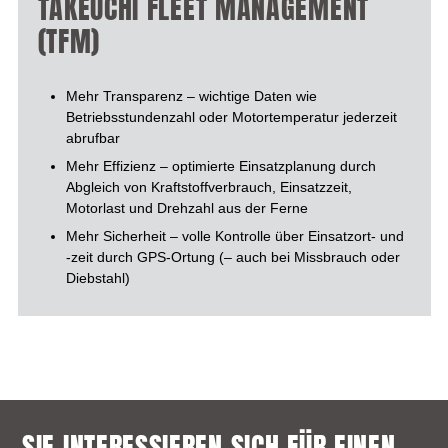
TAKEUCHI FLEET MANAGEMENT
(TFM)
Mehr Transparenz – wichtige Daten wie
Betriebsstundenzahl oder Motortemperatur jederzeit
abrufbar
Mehr Effizienz – optimierte Einsatzplanung durch
Abgleich von Kraftstoffverbrauch, Einsatzzeit,
Motorlast und Drehzahl aus der Ferne
Mehr Sicherheit – volle Kontrolle über Einsatzort- und
-zeit durch GPS-Ortung (– auch bei Missbrauch oder
Diebstahl)
SIE INTERESSIEREN SICH FÜR EINEN