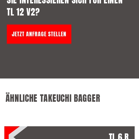
TL 12 V2?
JETZT ANFRAGE STELLEN
ÄHNLICHE TAKEUCHI BAGGER
TL 6 R