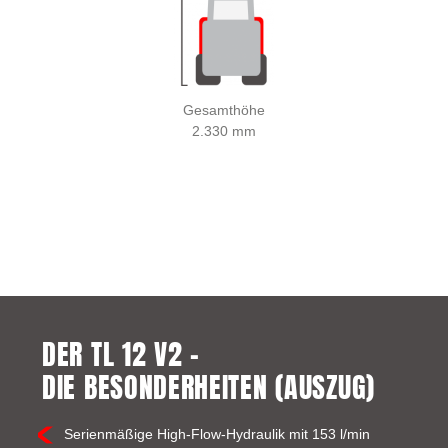
Gesamthöhe
2.330 mm
DER TL 12 V2 –
DIE BESONDERHEITEN (AUSZUG)
Serienmäßige High-Flow-Hydraulik mit 153 l/min