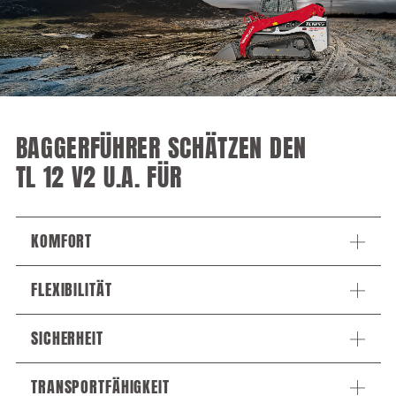
BAGGERFÜHRER SCHÄTZEN DEN
TL 12 V2 U.A. FÜR
KOMFORT
FLEXIBILITÄT
SICHERHEIT
TRANSPORTFÄHIGKEIT