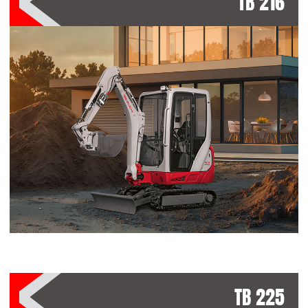
TB 216
TB 225