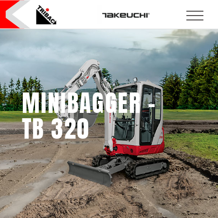
MINIBAGGER –
TB 320