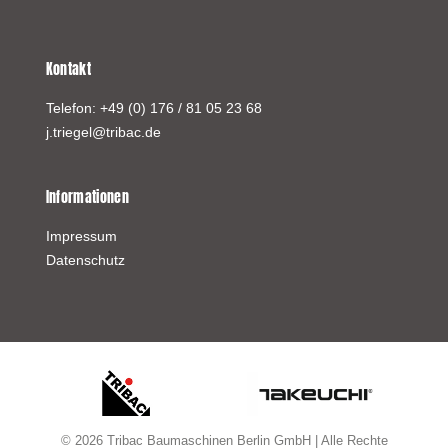
Kontakt
Telefon:
+49 (0) 176 / 81 05 23 68
j.triegel@tribac.de
Informationen
Impressum
Datenschutz
© 2026 Tribac Baumaschinen Berlin GmbH | Alle Rechte