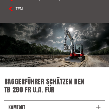
TFM
BAGGERFÜHRER SCHÄTZEN DEN
TB 280 FR U.A. FÜR
KOMFORT