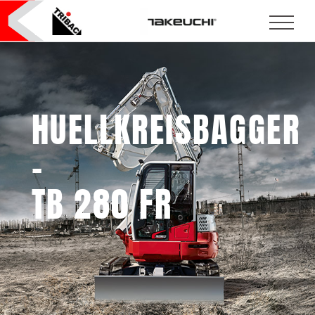
HUELLKREISBAGGER
–
TB 280 FR