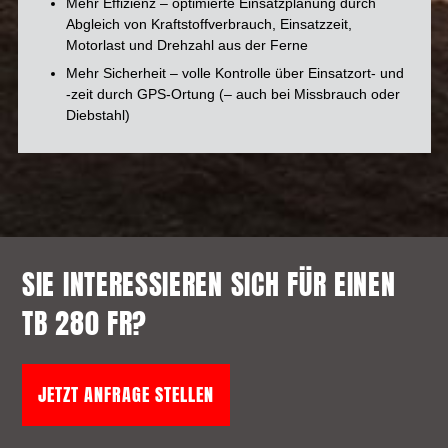
Mehr Effizienz – optimierte Einsatzplanung durch
Abgleich von Kraftstoffverbrauch, Einsatzzeit,
Motorlast und Drehzahl aus der Ferne
Mehr Sicherheit – volle Kontrolle über Einsatzort- und
-zeit durch GPS-Ortung (– auch bei Missbrauch oder
Diebstahl)
SIE INTERESSIEREN SICH FÜR EINEN
TB 280 FR?
JETZT ANFRAGE STELLEN