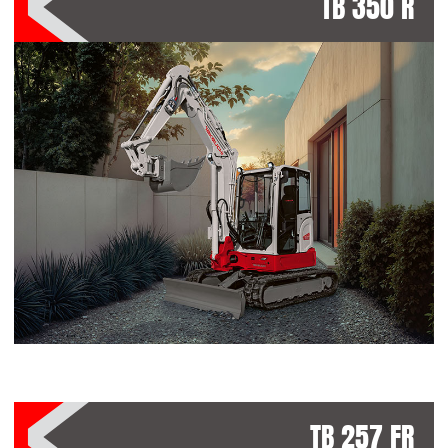
TB 350 R
TB 257 FR