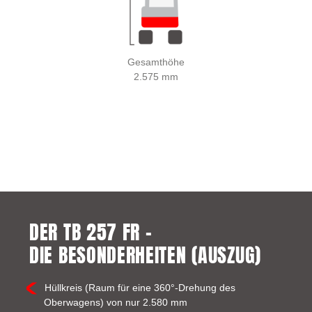
Gesamthöhe
2.575 mm
DER TB 257 FR –
DIE BESONDERHEITEN (AUSZUG)
Hüllkreis (Raum für eine 360°-Drehung des
Oberwagens) von nur 2.580 mm