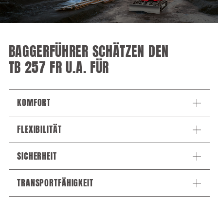
BAGGERFÜHRER SCHÄTZEN DEN
TB 257 FR U.A. FÜR
KOMFORT
FLEXIBILITÄT
SICHERHEIT
TRANSPORTFÄHIGKEIT